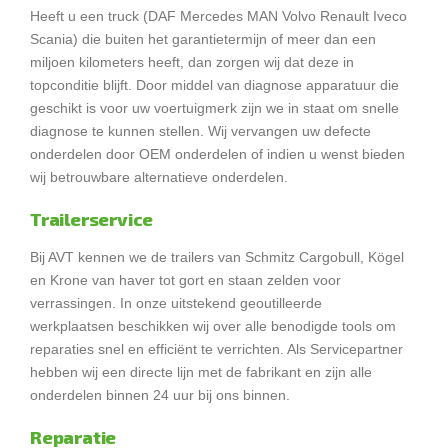
Heeft u een truck (DAF Mercedes MAN Volvo Renault Iveco
Scania) die buiten het garantietermijn of meer dan een
miljoen kilometers heeft, dan zorgen wij dat deze in
topconditie blijft. Door middel van diagnose apparatuur die
geschikt is voor uw voertuigmerk zijn we in staat om snelle
diagnose te kunnen stellen. Wij vervangen uw defecte
onderdelen door OEM onderdelen of indien u wenst bieden
wij betrouwbare alternatieve onderdelen.
Trailerservice
Bij AVT kennen we de trailers van Schmitz Cargobull, Kögel
en Krone van haver tot gort en staan zelden voor
verrassingen. In onze uitstekend geoutilleerde
werkplaatsen beschikken wij over alle benodigde tools om
reparaties snel en efficiënt te verrichten. Als Servicepartner
hebben wij een directe lijn met de fabrikant en zijn alle
onderdelen binnen 24 uur bij ons binnen.
Reparatie