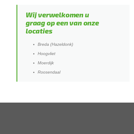
Wij verwelkomen u
graag op een van onze
locaties
Breda (Hazeldonk)
Hoogvliet
Moerdijk
Roosendaal