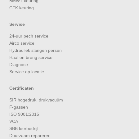
BMWT keuring
CFK keuring
Service
24-uur pech service
Airco service
Hydrauliek slangen persen
Haal en breng service
Diagnose
Service op locatie
Certificaten
SIR hogedruk, drukvacuüm
F-gassen
ISO 9001:2015
VCA
SBB leerbedrijf
Duurzaam repareren