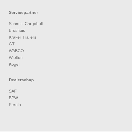
Servicepartner
Schmitz Cargobull
Broshuis
Kraker Trailers
GT
WABCO
Wielton
Kögel
Dealerschap
SAF
BPW
Perolo