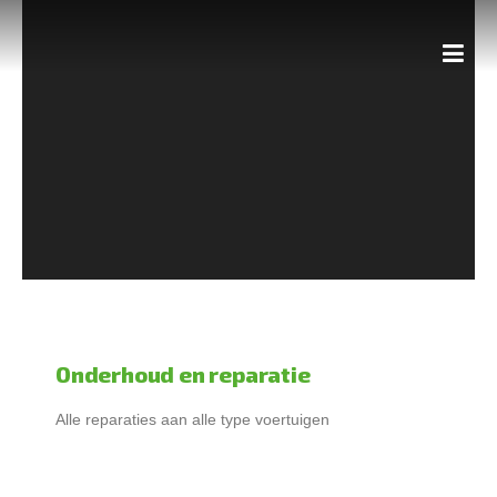
Skip
to
content
Onderhoud en reparatie
Alle reparaties aan alle type voertuigen